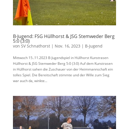
B-Jugend: FSG Hüllhorst & JSG Stemweder Berg
5:0 (3:0)
von
SV Schnathorst
|
Nov. 16, 2023
|
B-Jugend
Mittwoch 15..11.2023 B-Jugendspiel in Hüllhorst Kunstrasen
Hüllhorst & JSG Stemweder Berg 5:0 (3:0) Auf dem Kunstrasen
in Hüllhorst sahen die Zuschauer von der Heimmannschaft ein
tolles Spiel. Die Bereitschaft stimmte und der Wille zum Sieg
war auch da, winkte...