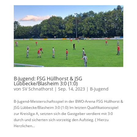
B-Jugend: FSG Hüllhorst & JSG
Lübbecke/Blasheim 3:0 (1:0)
von
SV Schnathorst
|
Sep. 14, 2023
|
B-Jugend
B-Jugend-Meisterschaftsspiel in der BWO-Arena FSG Hüllhorst &
JSG Lübbecke/Blasheim 3:0 (1:0) Im letzten Qualifikationsspiel
zur Kreisliga A, setzten sich die Gastgeber verdient mit 3:0
durch und sicherten sich vorzeitig den Aufstieg. ( Hierzu
Herzlichen...