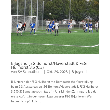
B-Jugend: JSG Bölhorst/Häverstädt & FSG
Hüllhorst 3:5 (0:3)
von
SV Schnathorst
|
Okt. 29, 2023
|
B-Jugend
B-Junioren der FSG Hüllhorst mit Bombastischer Vorstellung
beim 5:3 Auswärtssieg JSG Bölhorst/Häverstädt & FSG Hüllhorst
3:5 (0:3) Samstagnachmittag 14 Uhr Minden Zähringerallee der
erste Auftritt in der neuen Liga unserer FSG B-Junioren. Wer
heute nicht pünktlich...