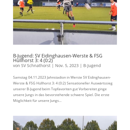
B-Jugend: SV Eidinghausen-Werste & FSG
Hüllhorst 3: 4 (0:2)
von
SV Schnathorst
|
Nov. 5, 2023
|
B-Jugend
Samstag 04.11.2023 Jahnstadion in Werste SV Eidinghausen-
Werste & FSG Hüllhorst 3: 4 (0:2) Sensationeller Auswärtssieg
unserer B-Jugend beim Topfavoriten gut Vorbereitet ginge
unsere Jungs in das bevorstehende schwere Spiel. Die erste
Möglichkeit für unsere Jungs...