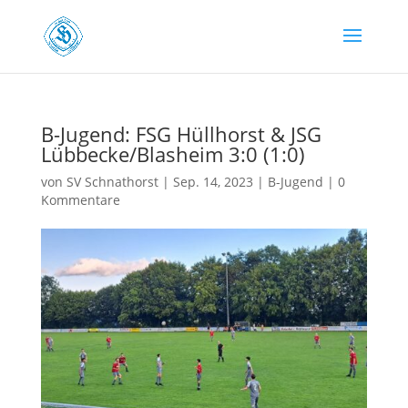
B-Jugend: FSG Hüllhorst & JSG
Lübbecke/Blasheim 3:0 (1:0)
von
SV Schnathorst
|
Sep. 14, 2023
|
B-Jugend
|
0
Kommentare