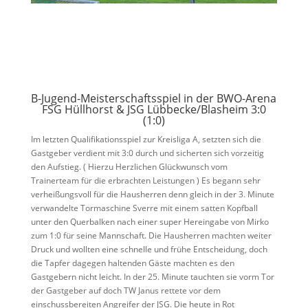
B-Jugend-Meisterschaftsspiel in der BWO-Arena
FSG Hüllhorst & JSG Lübbecke/Blasheim 3:0
(1:0)
Im letzten Qualifikationsspiel zur Kreisliga A, setzten sich die
Gastgeber verdient mit 3:0 durch und sicherten sich vorzeitig
den Aufstieg. ( Hierzu Herzlichen Glückwunsch vom
Trainerteam für die erbrachten Leistungen ) Es begann sehr
verheißungsvoll für die Hausherren denn gleich in der 3. Minute
verwandelte Tormaschine Sverre mit einem satten Kopfball
unter den Querbalken nach einer super Hereingabe von Mirko
zum 1:0 für seine Mannschaft. Die Hausherren machten weiter
Druck und wollten eine schnelle und frühe Entscheidung, doch
die Tapfer dagegen haltenden Gäste machten es den
Gastgebern nicht leicht. In der 25. Minute tauchten sie vorm Tor
der Gastgeber auf doch TW Janus rettete vor dem
einschussbereiten Angreifer der JSG. Die heute in Rot