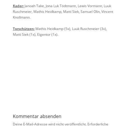
Kader:
Janoah Take, Jona Luk Tödtmann, Lewis Vormann, Luuk
Ruschmeier, Mathis Heidkamp, Matti Siek, Samuel Olin, Vincent
Knollmann.
Torschützen:
Mathis Heidkamp (5x), Luuk Ruschmeier (3x),
Matti Siek (1x), Eigentor (1x).
Kommentar absenden
Deine E-Mail-Adresse wird nicht veröffentlicht.
Erforderliche