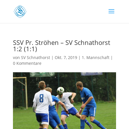
SSV Pr. Ströhen – SV Schnathorst
1:2 (1:1)
von
SV Schnathorst
|
Okt. 7, 2019
|
1. Mannschaft
|
0 Kommentare