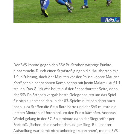
Der SVS konnte gegen den SSV Pr. Ströhen wichtige Punkte
einsammeln. Durch einen Strafstoß gingen die Hausherren mit
1:0 in Führung, doch vier Minuten vor der Pause konnte Maurice
Korff nach einer schönen Kombination mit Justin Malarski auf 1:1
stellen. Das Glück war heute auf der Schnathorster Seite, denn
der SSV Pr. Ströhen vergab beste Gelegenheiten um das Spiel
für sich zu entscheiden. In der 83. Spielminute sah dann auch
noch Luca Steffen die Gelb-Rote Karte und der SVS musste die
letzten Minuten in Unterzahl um den Punkt kämpfen. Andreas
Wedel gelang in der 87. Spielminute dann der Siegtreffer per
Freistoß.
„Sicherlich ein sehr schmutziger Sieg. Bei unserer
Aufstellung war damit nicht unbedingt zu rechnen“, meinte SVS-