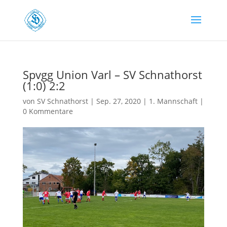
Spvgg Union Varl – SV Schnathorst
(1:0) 2:2
von
SV Schnathorst
|
Sep. 27, 2020
|
1. Mannschaft
|
0 Kommentare