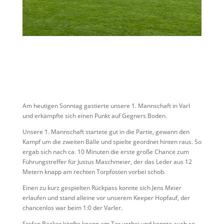
Am heutigen Sonntag gastierte unsere 1. Mannschaft in Varl
und erkämpfte sich einen Punkt auf Gegners Boden.
Unsere 1. Mannschaft startete gut in die Partie, gewann den
Kampf um die zweiten Bälle und spielte geordnet hinten raus. So
ergab sich nach ca. 10 Minuten die erste große Chance zum
Führungstreffer für Justus Maschmeier, der das Leder aus 12
Metern knapp am rechten Torpfosten vorbei schob.
Einen zu kurz gespielten Rückpass konnte sich Jens Meier
erlaufen und stand alleine vor unserem Keeper Hopfauf, der
chancenlos war beim 1:0 der Varler.
Stefan Becker köpfte knapp am Tor vorbei und konnte auch so