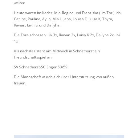
weiter.
Heute waren im Kader: Mia-Regina und Franziska ( im Tor ) Ida,
Catline, Pauline, Aylin, Mia L, Jana, Louisa F, Luisa K, Thyra,
Rawan, Liv, Ilvi und Daliyha.
Die Tore schossen; Liv 3x, Rawan 2x, Luisa K 2x, Daliyha 2x, Ilvi
1x
Als nächstes steht am Mittwoch in Schnathorst ein
Freundschaftsspiel an:
SV Schnathorst-SC Enger 53/59
Die Mannschaft würde sich über Unterstützung von außen
freuen.