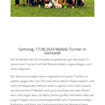
Samstag, 17.08.2024 Mädels Turnier in
Isenstedt
Die D-Mädels des SV Schnathorst gewinnen gut besetztes !C-
Juniorinnen Turnier! mit fünf Mannschaften ungeschlagen und
ohne Gegentor.
Die Voraussetzungen waren eigentlich ein gutes Turnier zu
spielen gegen die zum Teil zwei Jahre älteren Gegenspieler, und
nicht mit fliegenden Fahnen unter zu gehen. Doch was unsere
neu formierten D-Mädels aufs grün brachten war aller Ehren
wert und zeigte dass sie diese Saison großes Vorhaben. Was die
junge Truppe (neu zusammengestellt) vom Trainerteam Katja,
Katharina und Hans am Samstagmorgen bei Regnerischem