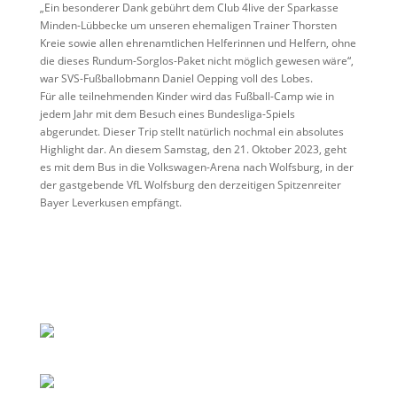
„Ein besonderer Dank gebührt dem Club 4live der Sparkasse
Minden-Lübbecke um unseren ehemaligen Trainer Thorsten
Kreie sowie allen ehrenamtlichen Helferinnen und Helfern, ohne
die dieses Rundum-Sorglos-Paket nicht möglich gewesen wäre“,
war SVS-Fußballobmann Daniel Oepping voll des Lobes.
Für alle teilnehmenden Kinder wird das Fußball-Camp wie in
jedem Jahr mit dem Besuch eines Bundesliga-Spiels
abgerundet. Dieser Trip stellt natürlich nochmal ein absolutes
Highlight dar. An diesem Samstag, den 21. Oktober 2023, geht
es mit dem Bus in die Volkswagen-Arena nach Wolfsburg, in der
der gastgebende VfL Wolfsburg den derzeitigen Spitzenreiter
Bayer Leverkusen empfängt.