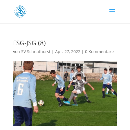
FSG-JSG (8)
von
SV Schnathorst
|
Apr. 27, 2022
|
0 Kommentare