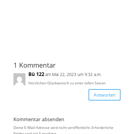
1 Kommentar
Bü 122
am Mai 22, 2023 um 9:32 a.m.
Herzlichen Glückwunsch zu einer tollen Saison
Antworten
Kommentar absenden
Deine E-Mail-Adresse wird nicht veröffentlicht.
Erforderliche
Felder sind mit
*
markiert