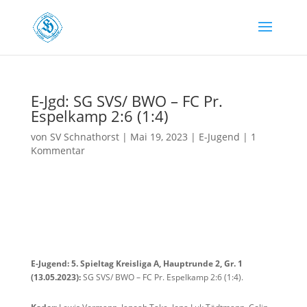
E-Jgd: SG SVS/ BWO – FC Pr.
Espelkamp 2:6 (1:4)
von
SV Schnathorst
|
Mai 19, 2023
|
E-Jugend
|
1
Kommentar
E-Jugend: 5. Spieltag Kreisliga A, Hauptrunde 2, Gr. 1
(13.05.2023):
SG SVS/ BWO – FC Pr. Espelkamp 2:6 (1:4).