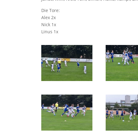
Die Tore:
Alex 2x
Nick 1x
Linus 1x