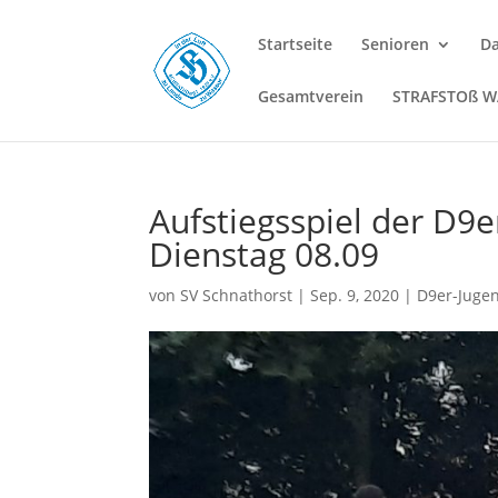
Startseite
Senioren
D
Gesamtverein
STRAFSTOß 
Aufstiegsspiel der D9e
Dienstag 08.09
von
SV Schnathorst
|
Sep. 9, 2020
|
D9er-Juge