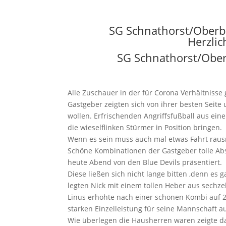
SG Schnathorst/Oberbau
Herzli
SG Schnathorst/Oberb
Alle Zuschauer in der für Corona Verhältniss
Gastgeber zeigten sich von ihrer besten Seite
wollen. Erfrischenden Angriffsfußball aus ein
die wieselflinken Stürmer in Position bringen.
Wenn es sein muss auch mal etwas Fahrt rau
Schöne Kombinationen der Gastgeber tolle Ab
heute Abend von den Blue Devils präsentiert.
Diese ließen sich nicht lange bitten ,denn es 
legten Nick mit einem tollen Heber aus sechz
Linus erhöhte nach einer schönen Kombi auf 2:
starken Einzelleistung für seine Mannschaft au
Wie überlegen die Hausherren waren zeigte d