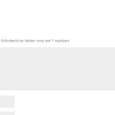
.
Erforderliche Felder sind mit
*
markiert