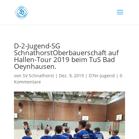
D-2-Jugend-SG
SchnathorstOberbauerschaft auf
Hallen-Tour 2019 beim TuS Bad
Oeynhausen.
von
SV Schnathorst
|
Dez. 9, 2019
|
D7er-Jugend
|
0
Kommentare