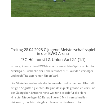
Freitag 28.04.2023 C-Jugend Meisterschaftsspiel
in der BWO-Arena
FSG Hüllhorst I & Union Varl 2:1 (1:1)
In der gut besuchten BWO-Arena trafen sich im Spitzenspiel der
Kreisliga A-Lübbecke der Tabellenführer FSG auf den Verfolger
und noch Titelaspiranten Union Varl.
Die Gäste legten los wie die Feuerwehr und kamen mit Überfall
artigen Angriffen gleich zu Beginn des Spiels gefährlich vors Tor
der Gastgeber. (Anscheinend wollten sie sich für die klare
Hinspiel Niederlage 8:0 Rehabilitieren) Mit ihren schnellen
Stürmern, machten sie gleich Alarm im Strafraum der