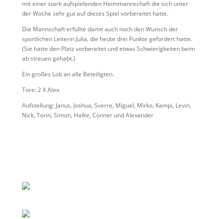
mit einer stark aufspielenden Heimmannschaft die sich unter
der Woche sehr gut auf dieses Spiel vorbereitet hatte.
Die Mannschaft erfüllte damit auch noch den Wunsch der
sportlichen Leiterin Julia, die heute drei Punkte gefordert hatte.
(Sie hatte den Platz vorbereitet und etwas Schwierigkeiten beim
ab streuen gehabt.)
Ein großes Lob an alle Beteiligten.
Tore: 2 X Alex
Aufstellung: Janus, Joshua, Sverre, Miguel, Mirko, Kampi, Levin,
Nick, Torin, Simon, Halke, Conner und Alexander