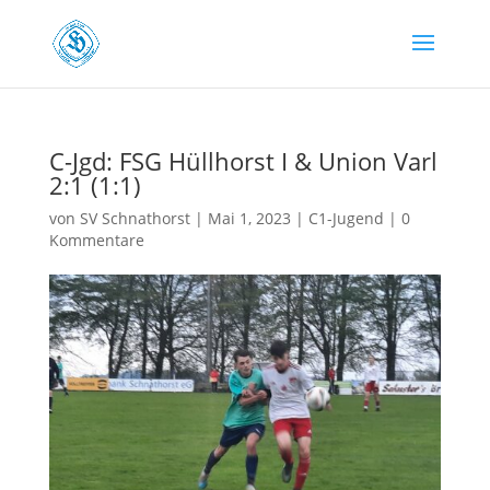
C-Jgd: FSG Hüllhorst I & Union Varl
2:1 (1:1)
von
SV Schnathorst
|
Mai 1, 2023
|
C1-Jugend
|
0
Kommentare