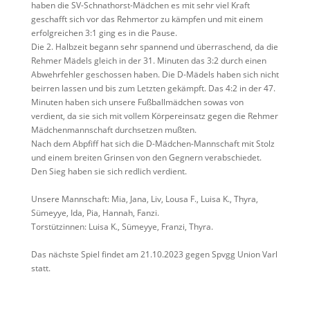
haben die SV-Schnathorst-Mädchen es mit sehr viel Kraft
geschafft sich vor das Rehmertor zu kämpfen und mit einem
erfolgreichen 3:1 ging es in die Pause.
Die 2. Halbzeit begann sehr spannend und überraschend, da die
Rehmer Mädels gleich in der 31. Minuten das 3:2 durch einen
Abwehrfehler geschossen haben. Die D-Mädels haben sich nicht
beirren lassen und bis zum Letzten gekämpft. Das 4:2 in der 47.
Minuten haben sich unsere Fußballmädchen sowas von
verdient, da sie sich mit vollem Körpereinsatz gegen die Rehmer
Mädchenmannschaft durchsetzen mußten.
Nach dem Abpfiff hat sich die D-Mädchen-Mannschaft mit Stolz
und einem breiten Grinsen von den Gegnern verabschiedet.
Den Sieg haben sie sich redlich verdient.
Unsere Mannschaft: Mia, Jana, Liv, Lousa F., Luisa K., Thyra,
Sümeyye, Ida, Pia, Hannah, Fanzi.
Torstützinnen: Luisa K., Sümeyye, Franzi, Thyra.
Das nächste Spiel findet am 21.10.2023 gegen Spvgg Union Varl
statt.