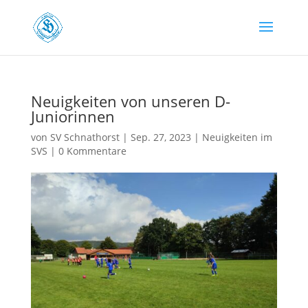
Neuigkeiten von unseren D-
Juniorinnen
von
SV Schnathorst
|
Sep. 27, 2023
|
Neuigkeiten im
SVS
|
0 Kommentare