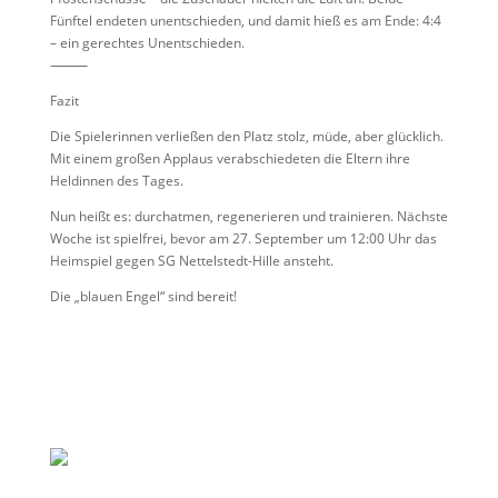
Fünftel endeten unentschieden, und damit hieß es am Ende: 4:4
– ein gerechtes Unentschieden.
⸻
Fazit
Die Spielerinnen verließen den Platz stolz, müde, aber glücklich.
Mit einem großen Applaus verabschiedeten die Eltern ihre
Heldinnen des Tages.
Nun heißt es: durchatmen, regenerieren und trainieren. Nächste
Woche ist spielfrei, bevor am 27. September um 12:00 Uhr das
Heimspiel gegen SG Nettelstedt-Hille ansteht.
Die „blauen Engel“ sind bereit!