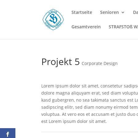
Startseite
Senioren
D
Gesamtverein
STRAFSTOß 
Projekt 5
Corporate Design
Lorem ipsum dolor sit amet, consetetur sadips
dolore magna aliquyam erat, sed diam voluptua.
kasd gubergren, no sea takimata sanctus est L
sadipscing elitr, sed diam nonumy eirmod tem
voluptua. At vero eos et accusam et justo duo 
est Lorem ipsum dolor sit amet.