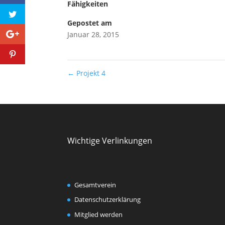
Fähigkeiten
Gepostet am
Januar 28, 2015
←
Projekt 4
Wichtige Verlinkungen
Gesamtverein
Datenschutzerklärung
Mitglied werden